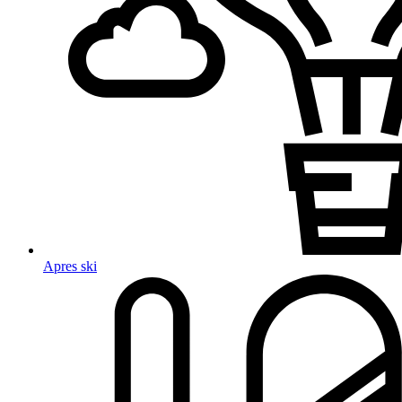
Apres ski