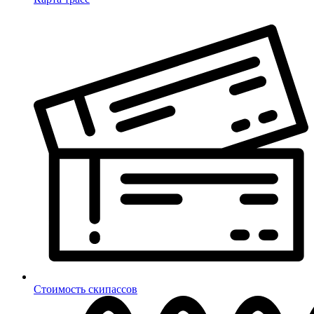
Стоимость скипассов