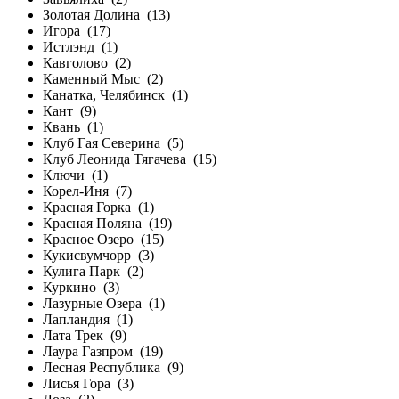
Золотая Долина
(13)
Игора
(17)
Истлэнд
(1)
Кавголово
(2)
Каменный Мыс
(2)
Канатка, Челябинск
(1)
Кант
(9)
Квань
(1)
Клуб Гая Северина
(5)
Клуб Леонида Тягачева
(15)
Ключи
(1)
Корел-Иня
(7)
Красная Горка
(1)
Красная Поляна
(19)
Красное Озеро
(15)
Кукисвумчорр
(3)
Кулига Парк
(2)
Куркино
(3)
Лазурные Озера
(1)
Лапландия
(1)
Лата Трек
(9)
Лаура Газпром
(19)
Лесная Республика
(9)
Лисья Гора
(3)