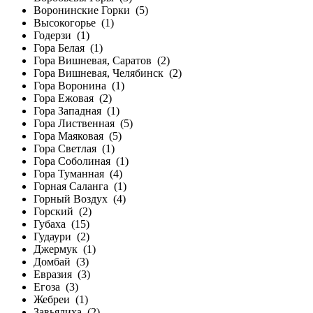
Воронинские Горки
(5)
Высокогорье
(1)
Годерзи
(1)
Гора Белая
(1)
Гора Вишневая, Саратов
(2)
Гора Вишневая, Челябинск
(2)
Гора Воронина
(1)
Гора Ежовая
(2)
Гора Западная
(1)
Гора Лиственная
(5)
Гора Маяковая
(5)
Гора Светлая
(1)
Гора Соболиная
(1)
Гора Туманная
(4)
Горная Саланга
(1)
Горный Воздух
(4)
Горский
(2)
Губаха
(15)
Гудаури
(2)
Джермук
(1)
Домбай
(3)
Евразия
(3)
Егоза
(3)
Жебреи
(1)
Завьялиха
(2)