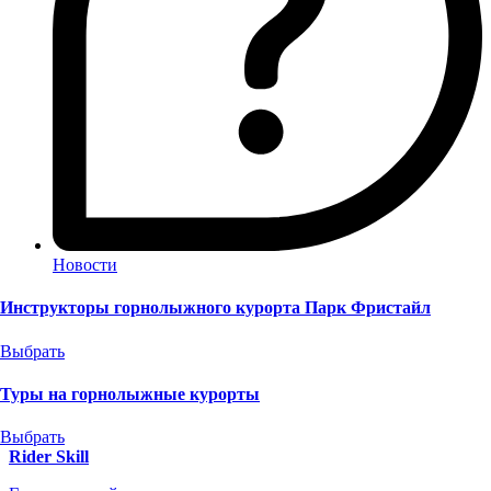
Новости
Инструкторы горнолыжного курорта Парк Фристайл
Выбрать
Туры на горнолыжные курорты
Выбрать
Rider Skill