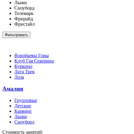
Лыжи
Сноуборд
Телемарк
Фрирайд
Фристайл
Фильтровать
Воробьевы Горы
Клуб Гая Северина
Куркино
Лата Трек
Лоза
Амалия
Групповые
Детские
Карвинг
Лыжи
Сноуборд
Стоимость занятий: