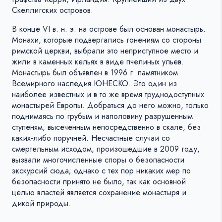
Скеллигских островов.
В конце VI в. н. э. на острове был основан монастырь.
Монахи, которые подвергались гонениям со стороны
римской церкви, выбрали это неприступное место и
жили в каменных кельях в виде пчелиных ульев.
Монастырь был объявлен в 1996 г. памятником
Всемирного наследия ЮНЕСКО. Это один из
наиболее известных и в то же время труднодоступных
монастырей Европы. Добраться до него можно, только
поднимаясь по грубым и наполовину разрушенным
ступеням, высеченным непосредственно в скале, без
каких-либо поручней. Несчастные случаи со
смертельным исходом, произошедшие в 2009 году,
вызвали многочисленные споры о безопасности
экскурсий сюда; однако с тех пор никаких мер по
безопасности принято не было, так как основной
целью властей является сохранение монастыря и
дикой природы.