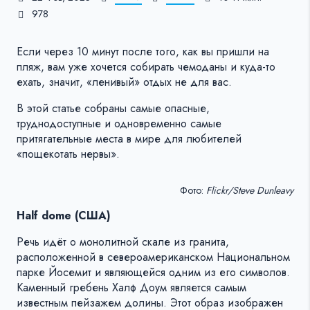
978
Если через 10 минут после того, как вы пришли на
пляж, вам уже хочется собирать чемоданы и куда-то
ехать, значит, «ленивый» отдых не для вас.
В этой статье собраны самые опасные,
труднодоступные и одновременно самые
притягательные места в мире для любителей
«пощекотать нервы».
Фото:
Flickr/Steve Dunleavy
Half dome (США)
Речь идёт о монолитной скале из гранита,
расположенной в североамериканском Национальном
парке Йосемит и являющейся одним из его символов.
Каменный гребень Халф Доум является самым
известным пейзажем долины. Этот образ изображен