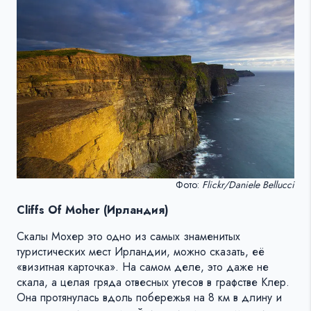
Фото:
Flickr/Daniele Bellucci
Cliffs Of Moher (Ирландия)
Скалы Мохер это одно из самых знаменитых
туристических мест Ирландии, можно сказать, её
«визитная карточка». На самом деле, это даже не
скала, а целая гряда отвесных утесов в графстве Клер.
Она протянулась вдоль побережья на 8 км в длину и