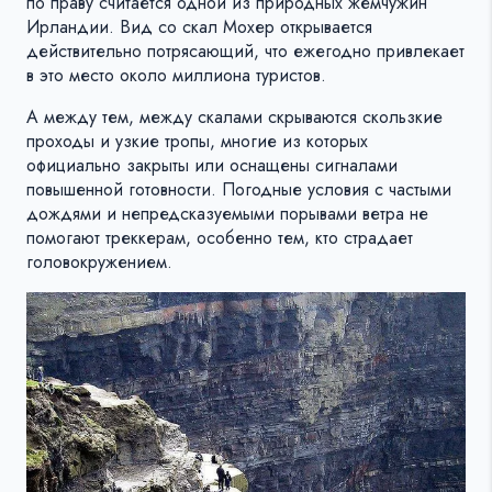
по праву считается одной из природных жемчужин
Ирландии. Вид со скал Мохер открывается
действительно потрясающий, что ежегодно привлекает
в это место около миллиона туристов.
А между тем, между скалами скрываются скользкие
проходы и узкие тропы, многие из которых
официально закрыты или оснащены сигналами
повышенной готовности. Погодные условия с частыми
дождями и непредсказуемыми порывами ветра не
помогают треккерам, особенно тем, кто страдает
головокружением.