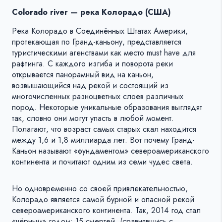
Colorado river — река Колорадо (США)
Река Колорадо в Соединённых Штатах Америки,
протекающая по Гранд-каньону, представляется
туристическими агенствами как место must have для
рафтинга. С каждого изгиба и поворота реки
открывается панорамный вид на каньон,
возвышающийся над рекой и состоящий из
многочисленных разноцветных слоев различных
пород. Некоторые уникальные образования выглядят
так, словно они могут упасть в любой момент.
Полагают, что возраст самых старых скал находится
между 1,6 и 1,8 миллиарда лет. Вот почему Гранд-
Каньон называют «фундаментом» североамериканского
континента и почитают одним из семи чудес света.
Но одновременно со своей привлекательностью,
Колорадо является самой бурной и опасной рекой
североамериканского континента. Так, 2014 год стал
«чёрным» годом: 15 смертей, (сравнявшись с