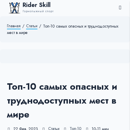
Rider Skill
Горнолыжный спорт
Главная
/
Статьи
/
Топ-10 самых опасных и труднодоступных
мест в мире
Топ-10 самых опасных и
труднодоступных мест в
мире
Статьи
Топ-10
22 Фев, 2023
10-11 мин.