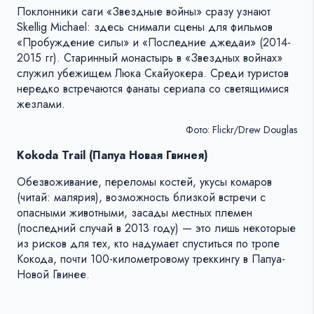
Поклонники саги «Звездные войны» сразу узнают
Skellig Michael: здесь снимали сцены для фильмов
«Пробуждение силы» и «Последние джедаи» (2014-
2015 гг). Старинный монастырь в «Звездных войнах»
служил убежищем Люка Скайуокера. Среди туристов
нередко встречаются фанаты сериала со светящимися
жезлами.
Фото: Flickr/Drew Douglas
Kokoda Trail (Папуа Новая Гвинея)
Обезвоживание, переломы костей, укусы комаров
(читай: малярия), возможность близкой встречи с
опасными животными, засады местных племен
(последний случай в 2013 году) — это лишь некоторые
из рисков для тех, кто надумает спуститься по тропе
Кокода, почти 100-километровому треккингу в Папуа-
Новой Гвинее.