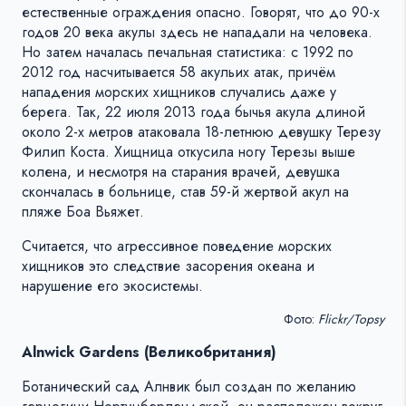
естественные ограждения опасно. Говорят, что до 90-х
годов 20 века акулы здесь не нападали на человека.
Но затем началась печальная статистика: с 1992 по
2012 год насчитывается 58 акульих атак, причём
нападения морских хищников случались даже у
берега. Так, 22 июля 2013 года бычья акула длиной
около 2-х метров атаковала 18-летнюю девушку Терезу
Филип Коста. Хищница откусила ногу Терезы выше
колена, и несмотря на старания врачей, девушка
скончалась в больнице, став 59-й жертвой акул на
пляже Боа Вьяжет.
Считается, что агрессивное поведение морских
хищников это следствие засорения океана и
нарушение его экосистемы.
Фото:
Flickr/Topsy
Alnwick Gardens (Великобритания)
Ботанический сад Алнвик был создан по желанию