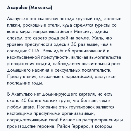
Acapulco (Мексика)
Акапулько это сказочная погода круглый год, золотые
пляжи, роскошные отели, куда стремятся туристы со
всего мира, направляющиеся в Мексику, одним
словом, это своего рода рай на земле. Жаль, что
уровень преступности здесь в 30 раз выше, чем в
соседних США. Речь идёт об организованной и
насильственной преступности, включая вымогательства
и похищения людей, наблюдается значительный рост
домашнего насилия и сексуальных посягательств.
Преступления, связанные с наркотиками, растут все
последние годы.
В Акапулько нет доминирующего картеля, но есть
около 40 более мелких групп, что больше, чем в
любом штате. Половина этих группировок являются
настоящими преступными организациями,
сосредоточившими свой бизнес на распространении и
производстве героина. Район Герреро, в котором