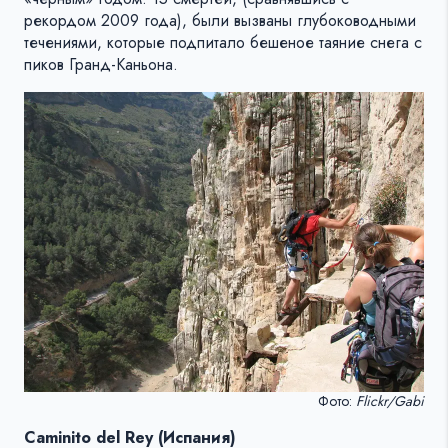
рекордом 2009 года), были вызваны глубоководными
течениями, которые подпитало бешеное таяние снега с
пиков Гранд-Каньона.
Фото:
Flickr/Gabi
Caminito del Rey (Испания)