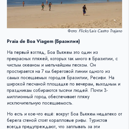
Фото:
Flickr/Lais Castro Trajano
Praia de Boa Viagem (Бразилия)
На первый взгляд, Боа Вьяжем это один из
прекрасных пляжей, которых так много в Бразилии, с
чистым океаном и мельчайшим песком. Он
простирается на 7 км береговой линии одного из
самых посещаемых городов Бразилии, Ресифи. На
широкой песчаной площадке по вечерам, выходным и
праздникам собираются тысячи людей. Почти 3-
миллионный город обеспечивает пляжу
исключительную посещаемость.
Но есть и кое-что ещё: вокруг Боа Вьяжем недалеко от
берега стеной стоят коралловые рифы. Туристов
всегда предупреждают, что заплывать за эти