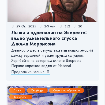
29 Окт, 2025
2-3 мин.
352
20
Лыжи и адреналин на Эвересте:
видео удивительного спуска
Джима Моррисона
Девяносто шесть секунд захватывающих эмоций
между вершиной и узким крутым кулуаром
Хорнбейна на северном склоне Эвереста.
Первое короткое видео от National
Продолжить чтение
Лыжи
Сноуборд
Советы по обучению
Технологии