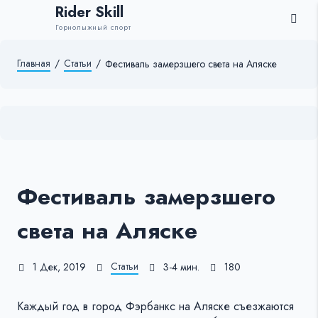
Rider Skill
Горнолыжный спорт
Главная
/
Статьи
/
Фестиваль замерзшего света на Аляске
Фестиваль замерзшего
света на Аляске
Статьи
1 Дек, 2019
3-4 мин.
180
Каждый год в город Фэрбанкс на Аляске съезжаются