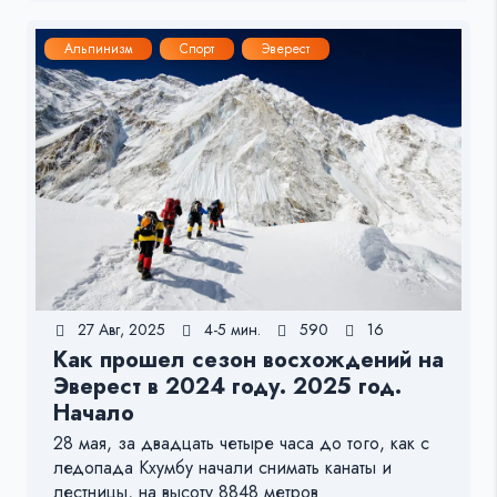
Альпинизм
Спорт
Эверест
27 Авг, 2025
4-5 мин.
590
16
Как прошел сезон восхождений на
Эверест в 2024 году. 2025 год.
Начало
28 мая, за двадцать четыре часа до того, как с
ледопада Кхумбу начали снимать канаты и
лестницы, на высоту 8848 метров