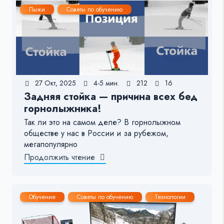
Лыжи
Советы по обучению
27 Окт, 2025
4-5 мин.
212
16
Задняя стойка — причина всех бед
горнолыжника!
Так ли это на самом деле? В горнолыжном
обществе у нас в России и за рубежом,
мегапопулярно
Продолжить чтение
Обучение
Советы по обучению
Технологии