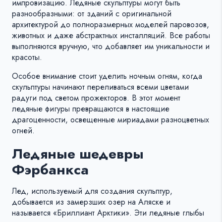
импровизацию. Ледяные скульптуры могут быть
разнообразными: от зданий с оригинальной
архитектурой до полноразмерных моделей паровозов,
животных и даже абстрактных инсталляций. Все работы
выполняются вручную, что добавляет им уникальности и
красоты.
Особое внимание стоит уделить ночным огням, когда
скульптуры начинают переливаться всеми цветами
радуги под светом прожекторов. В этот момент
ледяные фигуры превращаются в настоящие
драгоценности, освещенные мириадами разноцветных
огней.
Ледяные шедевры
Фэрбанкса
Лед, используемый для создания скульптур,
добывается из замерзших озер на Аляске и
называется «Бриллиант Арктики». Эти ледяные глыбы