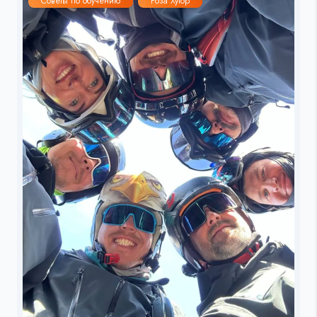
Советы по обучению
Роза Хутор