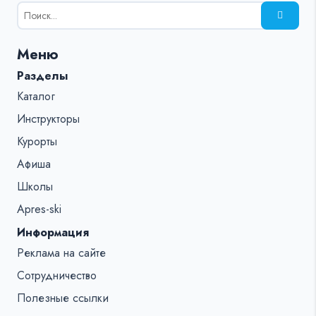
Результаты
поиска
для:
Меню
%s:
Разделы
Каталог
Инструкторы
Курорты
Афиша
Школы
Apres-ski
Информация
Реклама на сайте
Сотрудничество
Полезные ссылки