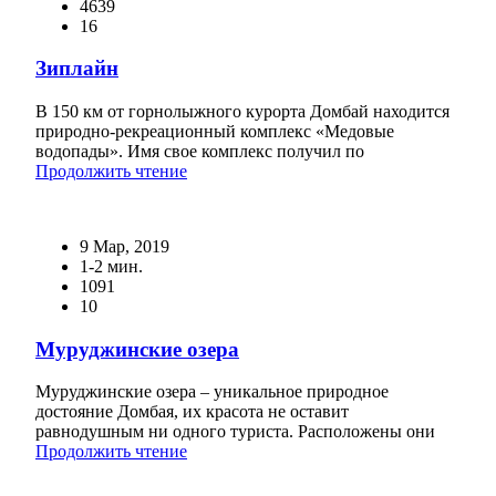
4639
16
Зиплайн
В 150 км от горнолыжного курорта Домбай находится
природно-рекреационный комплекс «Медовые
водопады». Имя свое комплекс получил по
Продолжить чтение
9 Мар, 2019
1-2 мин.
1091
10
Муруджинские озера
Муруджинские озера – уникальное природное
достояние Домбая, их красота не оставит
равнодушным ни одного туриста. Расположены они
Продолжить чтение