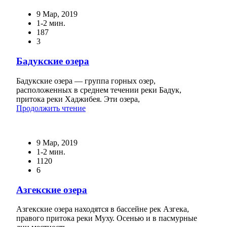
9 Мар, 2019
1-2 мин.
187
3
Бадукские озера
Бадукские озера — группа горных озер,
расположенных в среднем течении реки Бадук,
притока реки Хаджибея. Эти озера,
Продолжить чтение
9 Мар, 2019
1-2 мин.
1120
6
Азгекские озера
Азгекские озера находятся в бассейне рек Азгека,
правого притока реки Муху. Осенью и в пасмурные