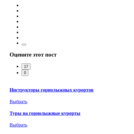
Оцените этот пост
17
0
Инструкторы горнолыжных курортов
Выбрать
Туры на горнолыжные курорты
Выбрать