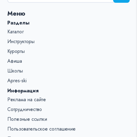
поиска
для:
Меню
%s:
Разделы
Каталог
Инструкторы
Курорты
Афиша
Школы
Apres-ski
Информация
Реклама на сайте
Сотрудничество
Полезные ссылки
Пользовательское соглашение