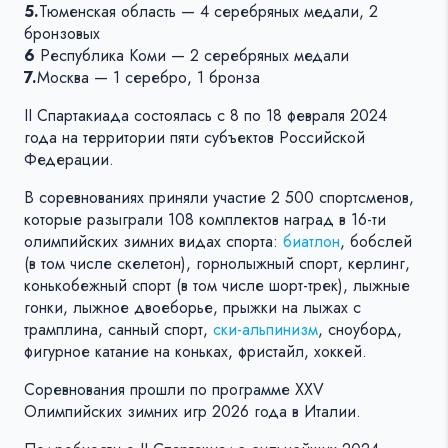
5.
Тюменская область — 4 серебряных медали, 2
бронзовых
6
Республика Коми — 2 серебряных медали
7.
Москва — 1 серебро, 1 бронза
II Спартакиада состоялась с 8 по 18 февраля 2024
года на территории пяти субъектов Российской
Федерации.
В соревнованиях приняли участие 2 500 спортсменов,
которые разыграли 108 комплектов наград в 16-ти
олимпийских зимних видах спорта:
биатлон
, бобслей
(в том числе скелетон), горнолыжный спорт, керлинг,
конькобежный спорт (в том числе шорт-трек), лыжные
гонки, лыжное двоеборье, прыжки на лыжах с
трамплина, санный спорт,
ски-альпинизм
, сноуборд,
фигурное катание на коньках, фристайл, хоккей.
Соревнования прошли по программе XXV
Олимпийских зимних игр 2026 года в Италии.