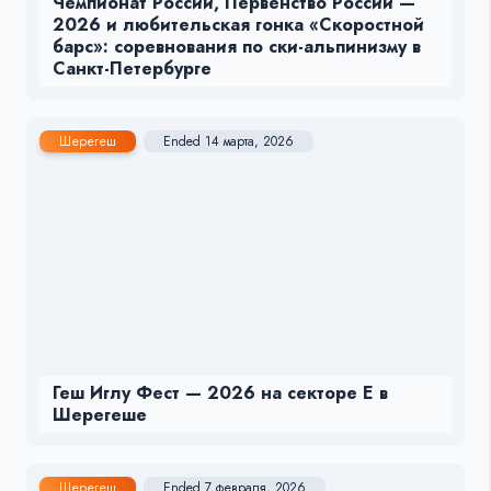
Чемпионат России, Первенство России —
2026 и любительская гонка «Скоростной
барс»: соревнования по ски-альпинизму в
Санкт-Петербурге
Шерегеш
Ended 14 марта, 2026
Геш Иглу Фест — 2026 на секторе Е в
Шерегеше
Шерегеш
Ended 7 февраля, 2026