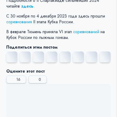
Подробности о II Спартакиаде сильнейших 2024
читайте
здесь
.
С 30 ноября по 4 декабря 2023 года здесь прошли
соревнования
II этапа Кубка России.
В феврале Тюмень приняла VI этап
соревнований
на
Кубок России по лыжным гонкам.
Поделиться этим постом
Оцените этот пост
16
0