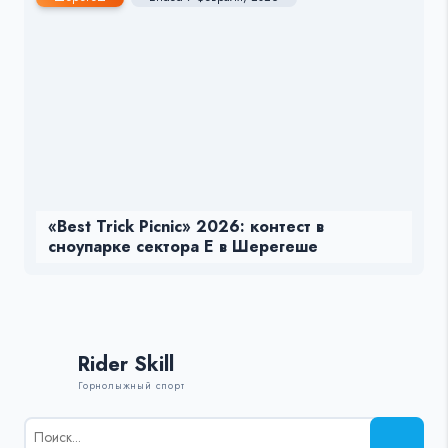
«Best Trick Picnic» 2026: контест в
сноупарке сектора Е в Шерегеше
Rider Skill
Горнолыжный спорт
Результаты