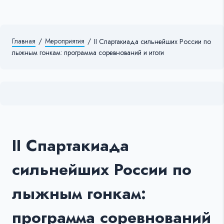
Главная
/
Мероприятия
/
II Спартакиада сильнейших России по
лыжным гонкам: программа соревнований и итоги
II Спартакиада
сильнейших России по
лыжным гонкам:
программа соревнований