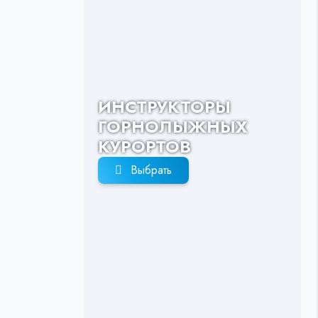
ИНСТРУКТОРЫ
ГОРНОЛЫЖНЫХ
КУРОРТОВ
Выбрать