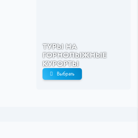
ТУРЫ НА
ГОРНОЛЫЖНЫЕ
КУРОРТЫ
Выбрать