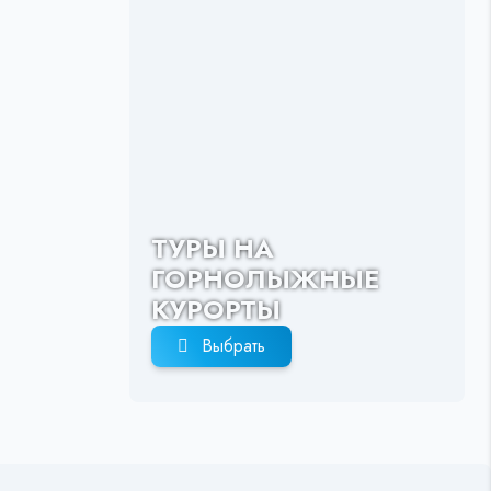
ТУРЫ НА
ГОРНОЛЫЖНЫЕ
КУРОРТЫ
Выбрать