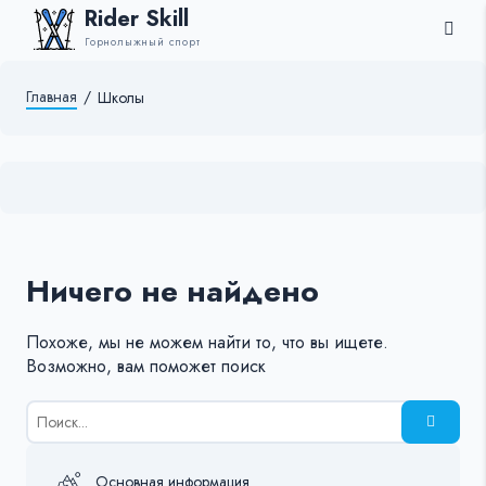
Rider Skill
Горнолыжный спорт
Главная
/
Школы
Ничего не найдено
Похоже, мы не можем найти то, что вы ищете.
Возможно, вам поможет поиск
Результаты
поиска
для:
%s:
Основная информация