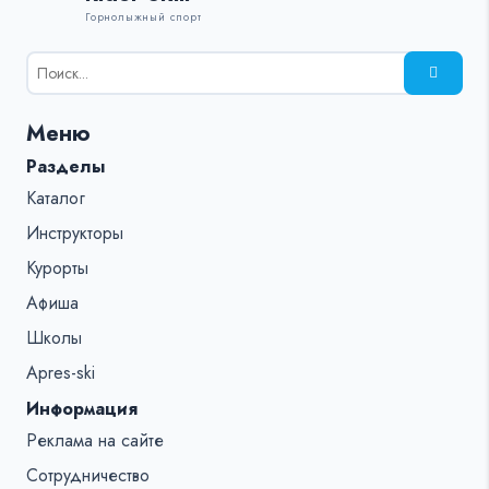
Горнолыжный спорт
Результаты
поиска
для:
Меню
%s:
Разделы
Каталог
Инструкторы
Курорты
Афиша
Школы
Apres-ski
Информация
Реклама на сайте
Сотрудничество