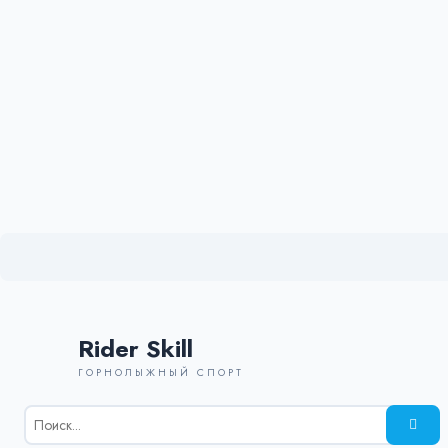
Rider Skill
ГОРНОЛЫЖНЫЙ СПОРТ
Результаты
поиска