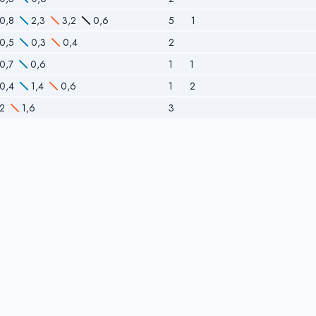
0,8
2,3
3,2
0,6
5
1
0,5
0,3
0,4
2
0,7
0,6
1
1
0,4
1,4
0,6
1
2
2
1,6
3