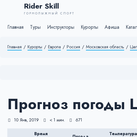
Rider Skill
ГОРНОЛЫЖНЫЙ СПОРТ
Главная
Туры
Инструкторы
Курорты
Афиша
Ката
Главная
/
Курорты
/
Европа
/
Россия
/
Московская область
/
Цел
Прогноз погоды 
10 Янв, 2019
< 1 мин.
671
Время
Температура
Погода