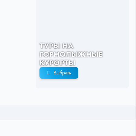
ТУРЫ НА
ГОРНОЛЫЖНЫЕ
КУРОРТЫ
Выбрать