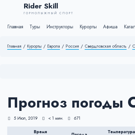
Rider Skill
ГОРНОЛЫЖНЫЙ СПОРТ
Главная
Туры
Инструкторы
Курорты
Афиша
Ката
Главная
/
Курорты
/
Европа
/
Россия
/
Свердловская область
/
С
Прогноз погоды 
5 Июл, 2019
< 1 мин.
671
Время
Температура
Погода