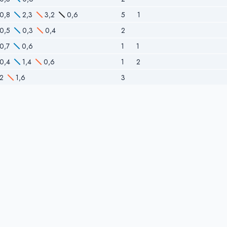
0,8
2,3
3,2
0,6
5
1
0,5
0,3
0,4
2
0,7
0,6
1
1
0,4
1,4
0,6
1
2
2
1,6
3