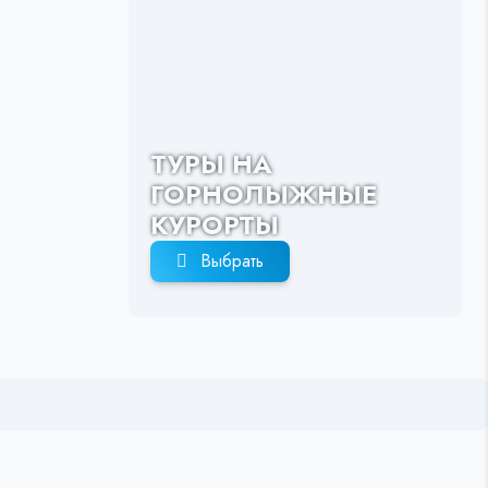
ТУРЫ НА
ГОРНОЛЫЖНЫЕ
КУРОРТЫ
Выбрать