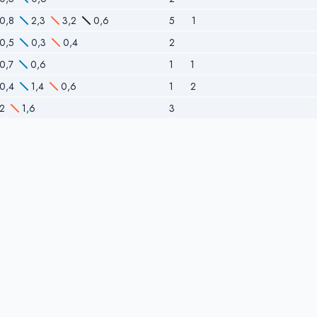
0,8
2,3
3,2
0,6
5
1
0,5
0,3
0,4
2
0,7
0,6
1
1
0,4
1,4
0,6
1
2
2
1,6
3