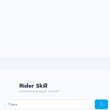
Rider Skill
ГОРНОЛЫЖНЫЙ СПОРТ
Результаты
поиска