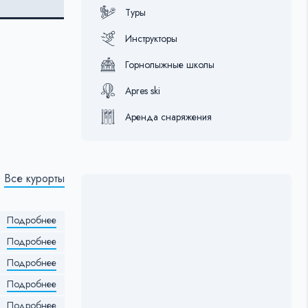
Туры
Инструкторы
Горнолыжные школы
Apres ski
Аренда снаряжения
Все курорты
Подробнее
Подробнее
Подробнее
Подробнее
Подробнее