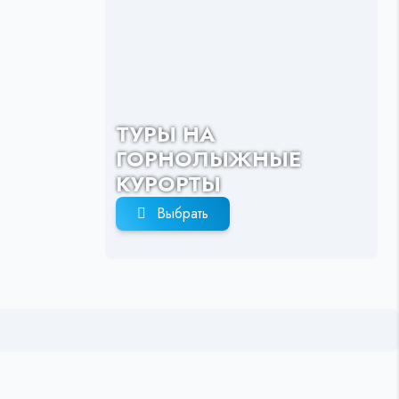
ТУРЫ НА
ГОРНОЛЫЖНЫЕ
КУРОРТЫ
Выбрать