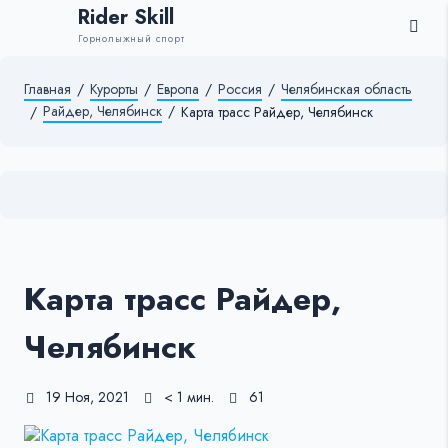
Rider Skill
Горнолыжный спорт
Главная
/
Курорты
/
Европа
/
Россия
/
Челябинская область
Райдер, Челябинск
/
/
Карта трасс Райдер, Челябинск
Карта трасс Райдер,
Челябинск
19 Ноя, 2021
< 1 мин.
61