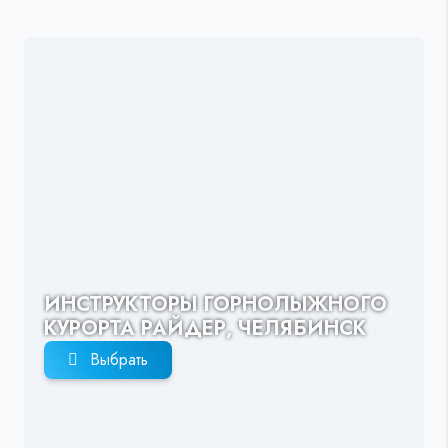
ИНСТРУКТОРЫ ГОРНОЛЫЖНОГО
КУРОРТА РАЙДЕР, ЧЕЛЯБИНСК
Выбрать