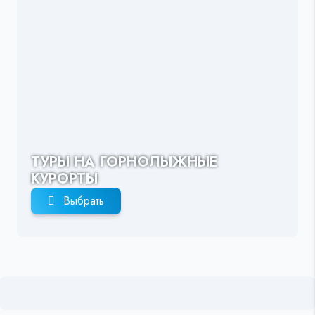
ТУРЫ НА ГОРНОЛЫЖНЫЕ
КУРОРТЫ
Выбрать