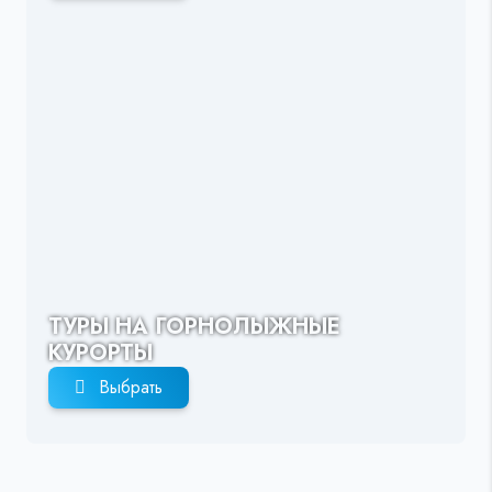
ТУРЫ НА ГОРНОЛЫЖНЫЕ
КУРОРТЫ
Выбрать