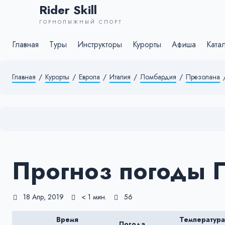
Rider Skill
ГОРНОЛЫЖНЫЙ СПОРТ
Главная
Туры
Инструкторы
Курорты
Афиша
Ката
Главная
/
Курорты
/
Европа
/
Италия
/
Ломбардия
/
Презолана
Прогноз погоды 
18 Апр, 2019
< 1 мин.
56
Время
Температура
Погода