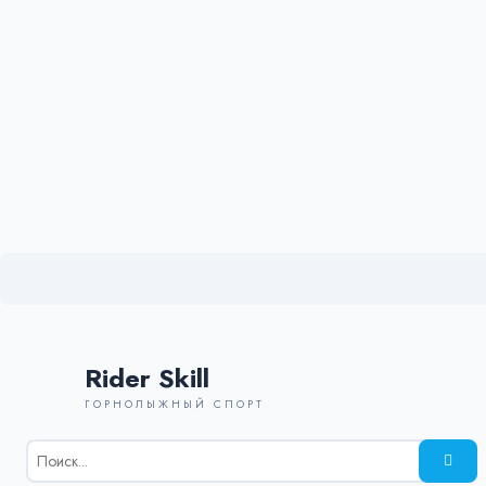
Rider Skill
ГОРНОЛЫЖНЫЙ СПОРТ
Результаты
поиска