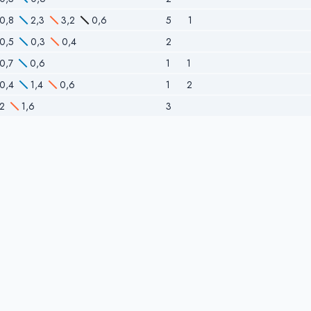
0,8
2,3
3,2
0,6
5
1
0,5
0,3
0,4
2
0,7
0,6
1
1
0,4
1,4
0,6
1
2
2
1,6
3