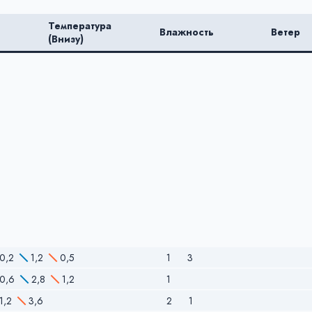
Температура
Влажность
Ветер
(Внизу)
0,2
1,2
0,5
1
3
0,6
2,8
1,2
1
1,2
3,6
2
1