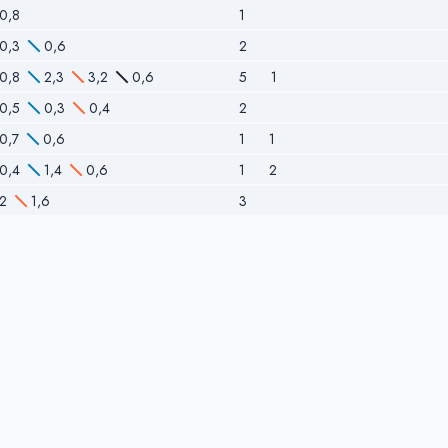
0,8
1
0,3
0,6
2
0,8
2,3
3,2
0,6
5
1
0,5
0,3
0,4
2
0,7
0,6
1
1
0,4
1,4
0,6
1
2
2
1,6
3