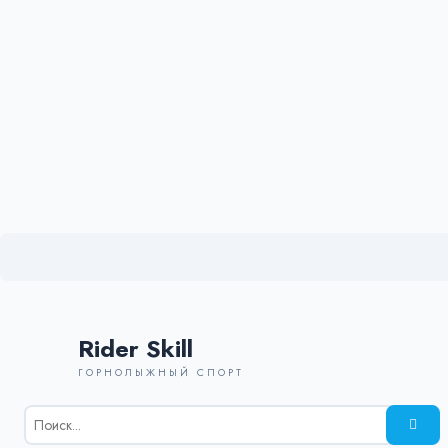
Rider Skill
ГОРНОЛЫЖНЫЙ СПОРТ
Результаты
поиска