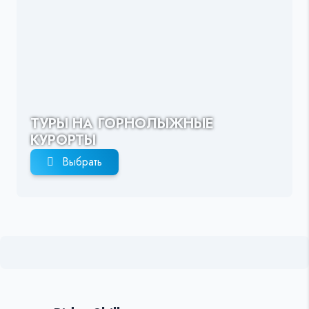
ТУРЫ НА ГОРНОЛЫЖНЫЕ
КУРОРТЫ
Выбрать