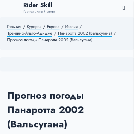
Rider Skill
Горнолыжный спорт
Главная
/
Курорты
/
Европа
/
Италия
/
Трентино-Альто-Адидже
/
Панаротта 2002 (Вальсугана)
/
Прогноз погоды Панаротта 2002 (Вальсугана)
Прогноз погоды
Панаротта 2002
(Вальсугана)