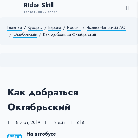
Rider Skill
Горнолыжный спорт
Главная
/
Курорты
/
Европа
/
Россия
/
Ямало-Ненецкий АО
Октябрьский
/
/
Как добраться Октябрьский
Как добраться
Октябрьский
18 Июл, 2019
1-2 мин.
618
На автобусе