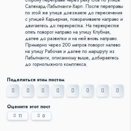
Салехард-Лабытнанги-Харп. После переправы
по этой же улице доезжаете до пересечения
с улицей Карьерная, поворачиваете направо и
двигаетесь до перекрестка. На перекрестке
опять поворот направо на улицу Клубная,
далее до развилки и на ней вновь направо.
Примерно через 200 метров поворот налево
на улицу Рабочая и далее по маршруту из
Лабытнанги, описанному выше, добираетесь
до горнолыжного комплекса.
Поделиться этим постом
Оцените этот пост
11
0