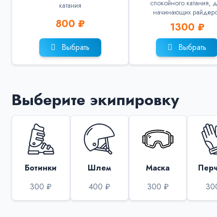
спокойного катания, 
катания
начинающих райдер
800 ₽
1300 ₽
Выбрать
Выбрать
Выберите экипировку
Ботинки
Шлем
Маска
Перч
300 ₽
400 ₽
300 ₽
30