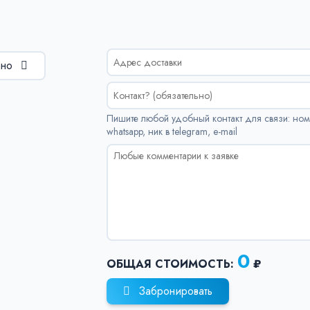
ано
Пишите любой удобный контакт для связи: ном
whatsapp, ник в telegram, e-mail
0
ОБЩАЯ СТОИМОСТЬ:
₽
Забронировать