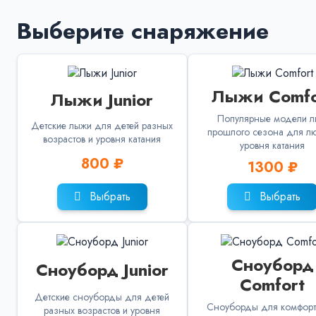
Выберите снаряжение
Лыжи Comfo
Лыжи Junior
Популярные модели 
Детские лыжи для детей разных
прошлого сезона для л
возрастов и уровня катания
уровня катания
800 ₽
1300 ₽
Выбрать
Выбрать
Сноуборд
Сноуборд Junior
Comfort
Детские сноуборды для детей
Сноуборды для комфорт
разных возрастов и уровня