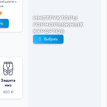
райдеров и
ов
₽
ИНСТРУКТОРЫ
ГОРНОЛЫЖНЫХ
ть
КУРОРТОВ
Выбрать
Защита
низ
400 ₽