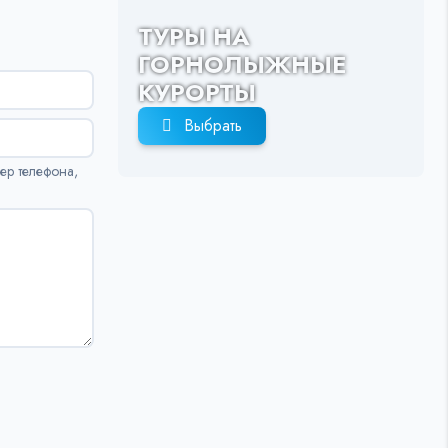
ТУРЫ НА
ГОРНОЛЫЖНЫЕ
КУРОРТЫ
Выбрать
ер телефона,