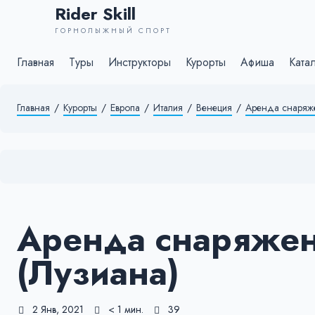
Rider Skill
ГОРНОЛЫЖНЫЙ СПОРТ
Главная
Туры
Инструкторы
Курорты
Афиша
Ката
Главная
/
Курорты
/
Европа
/
Италия
/
Венеция
/
Аренда снаряже
Аренда снаряжен
(Лузиана)
2 Янв, 2021
< 1 мин.
39