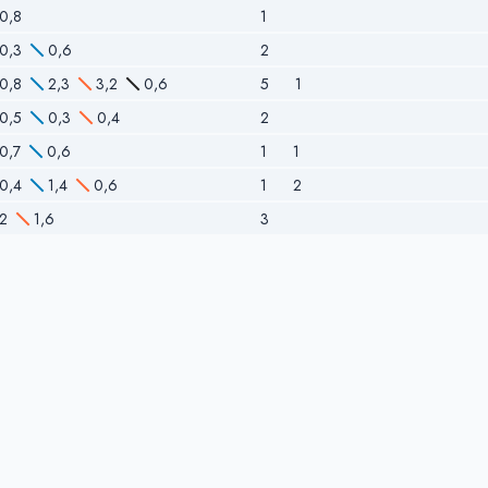
0,8
1
0,3
0,6
2
0,8
2,3
3,2
0,6
5
1
0,5
0,3
0,4
2
0,7
0,6
1
1
0,4
1,4
0,6
1
2
2
1,6
3