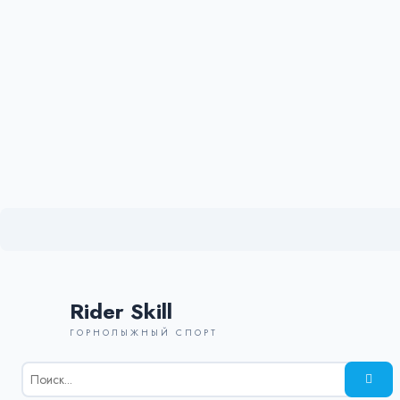
Rider Skill
ГОРНОЛЫЖНЫЙ СПОРТ
Результаты
поиска