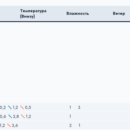
Температура
Влажность
Ветер
(Внизу)
0,2
1,2
0,5
1
3
0,6
2,8
1,2
1
1,2
3,6
2
1