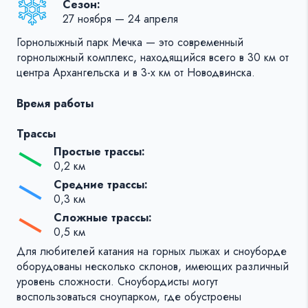
Сезон:
27 ноября — 24 апреля
Горнолыжный парк Мечка — это современный
горнолыжный комплекс, находящийся всего в 30 км от
центра Архангельска и в 3-х км от Новодвинска.
Время работы
Трассы
Простые трассы:
0,2 км
Средние трассы:
0,3 км
Сложные трассы:
0,5 км
Для любителей катания на горных лыжах и сноуборде
оборудованы несколько склонов, имеющих различный
уровень сложности. Сноубордисты могут
воспользоваться сноупарком, где обустроены