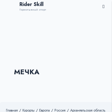
Rider Skill
Горнолыжный спорт
МЕЧКА
Главная
/
Курорты
/
Европа
/
Россия
/
Архангельская область