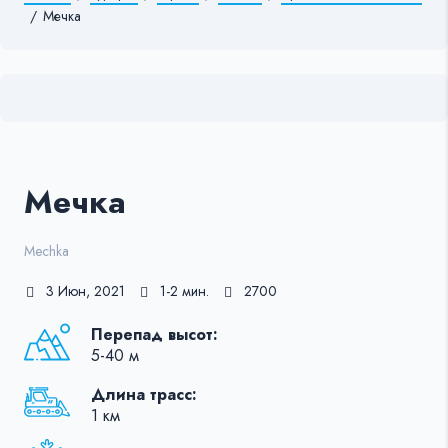
/
Мечка
Мечка
Mechka
3 Июн, 2021
1-2 мин.
2700
Перепад высот:
5-40 м
Длина трасс:
1 км