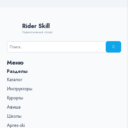
Rider Skill
Горнолыжный спорт
Результаты
поиска
для:
Меню
%s:
Разделы
Каталог
Инструкторы
Курорты
Афиша
Школы
Apres-ski