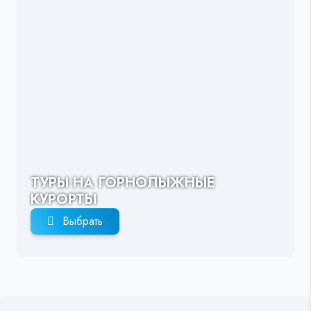
ТУРЫ НА ГОРНОЛЫЖНЫЕ
КУРОРТЫ
Выбрать