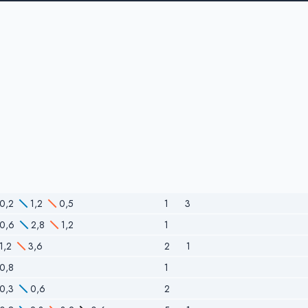
0,2
1,2
0,5
1
3
0,6
2,8
1,2
1
1,2
3,6
2
1
0,8
1
0,3
0,6
2