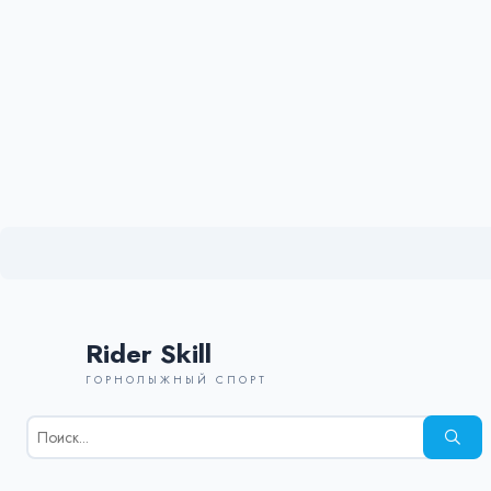
Rider Skill
ГОРНОЛЫЖНЫЙ СПОРТ
Результаты
поиска
для: