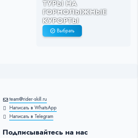
ТУРЫ НА
ГОРНОЛЫЖНЫЕ
КУРОРТЫ
Выбрать
team@rider-skill.ru
Написать в WhatsApp
Написать в Telegram
Подписывайтесь на нас