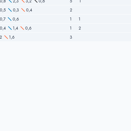
0,8
2,3
3,2
0,6
5
1
0,5
0,3
0,4
2
0,7
0,6
1
1
0,4
1,4
0,6
1
2
2
1,6
3