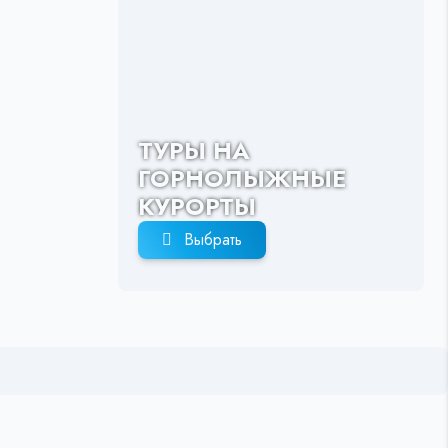
ТУРЫ НА
ГОРНОЛЫЖНЫЕ
КУРОРТЫ
Выбрать