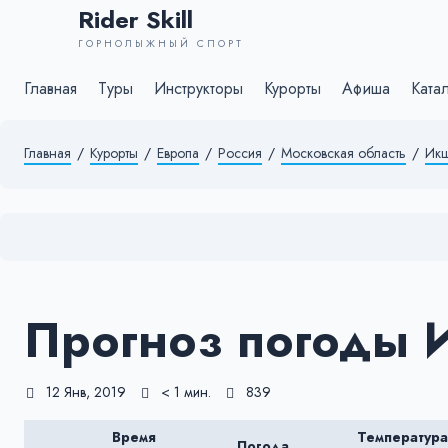
Rider Skill
ГОРНОЛЫЖНЫЙ СПОРТ
Главная
Туры
Инструкторы
Курорты
Афиша
Ката
Главная
/
Курорты
/
Европа
/
Россия
/
Московская область
/
Ик
Прогноз погоды 
12 Янв, 2019
< 1 мин.
839
Время
Температура
Погода