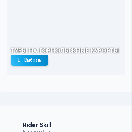
ТУРЫ НА ГОРНОЛЫЖНЫЕ КУРОРТЫ
Выбрать
Rider Skill
Горнолыжный спорт