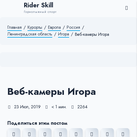
Rider Skill
Горнолыжный спорт
Главная
/
Курорты
/
Европа
/
Россия
/
Ленинградская область
/
Игора
/
Веб-камеры Игора
Веб-камеры Игора
23 Июл, 2019
< 1 мин.
2264
Поделиться этим постом