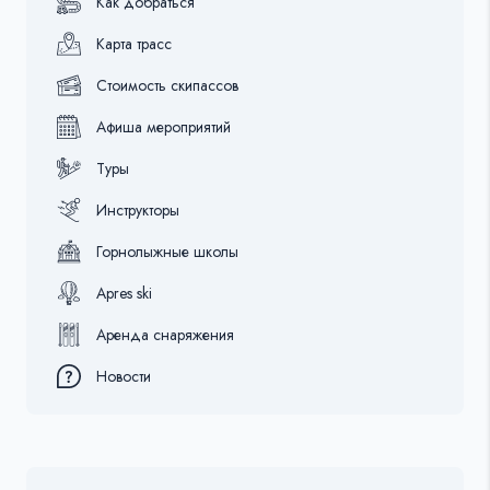
Как добраться
Карта трасс
Стоимость скипассов
Афиша мероприятий
Туры
Инструкторы
Горнолыжные школы
Apres ski
Аренда снаряжения
Новости