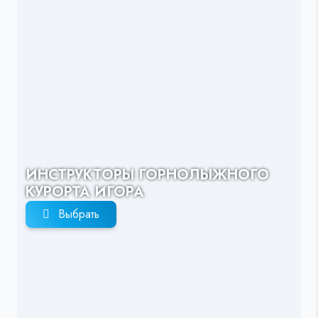
ИНСТРУКТОРЫ ГОРНОЛЫЖНОГО
КУРОРТА ИГОРА
Выбрать