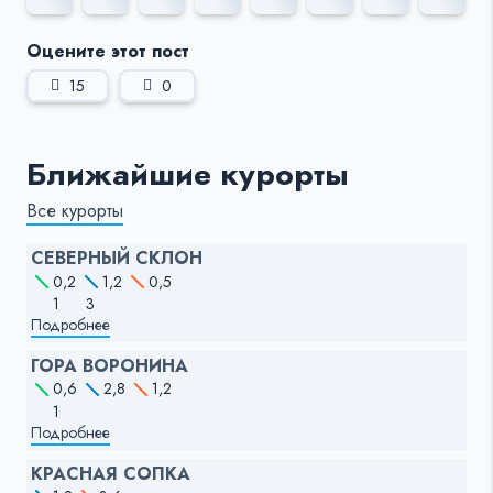
Оцените этот пост
15
0
Ближайшие курорты
Все курорты
СЕВЕРНЫЙ СКЛОН
0,2
1,2
0,5
1
3
Подробнее
ГОРА ВОРОНИНА
0,6
2,8
1,2
1
Подробнее
КРАСНАЯ СОПКА