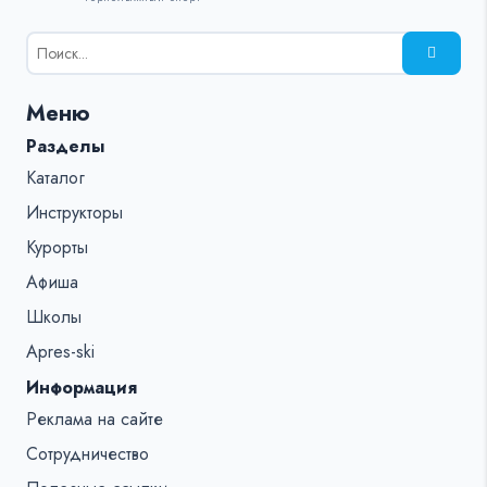
Результаты
поиска
для:
Меню
%s:
Разделы
Каталог
Инструкторы
Курорты
Афиша
Школы
Apres-ski
Информация
Реклама на сайте
Сотрудничество