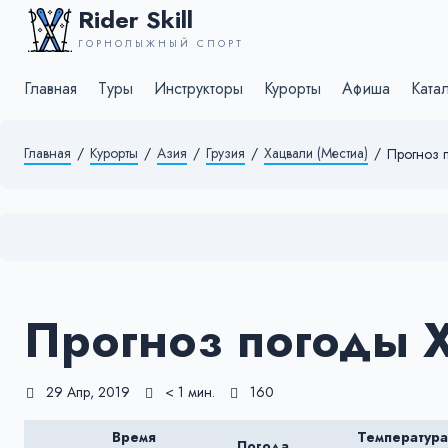
Rider Skill
ГОРНОЛЫЖНЫЙ СПОРТ
Главная
Туры
Инструкторы
Курорты
Афиша
Ката
Главная
/
Курорты
/
Азия
/
Грузия
/
Хацвали (Местиа)
/
Прогноз 
Прогноз погоды 
29 Апр, 2019
< 1 мин.
160
Время
Температура
Погода