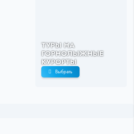
ТУРЫ НА
ГОРНОЛЫЖНЫЕ
КУРОРТЫ
Выбрать