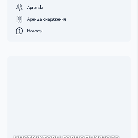
Apres ski
Аренда снаряжения
Новости