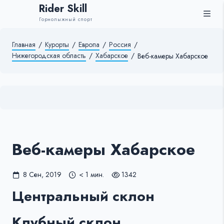
Rider Skill
Горнолыжный спорт
Главная
/
Курорты
/
Европа
/
Россия
/
Нижегородская область
/
Хабарское
/
Веб-камеры Хабарское
Веб-камеры Хабарское
8 Сен, 2019
< 1 мин.
1342
Центральный склон
Клубный склон