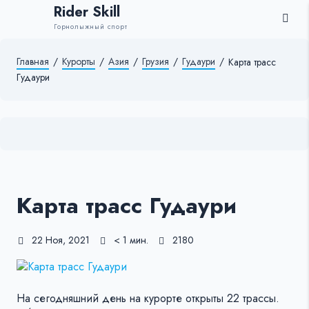
Rider Skill
Горнолыжный спорт
Главная
/
Курорты
/
Азия
/
Грузия
/
Гудаури
/
Карта трасс
Гудаури
Карта трасс Гудаури
22 Ноя, 2021
< 1 мин.
2180
На сегодняшний день на курорте открыты 22 трассы.