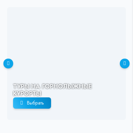
ТУРЫ НА ГОРНОЛЫЖНЫЕ
КУРОРТЫ
Выбрать