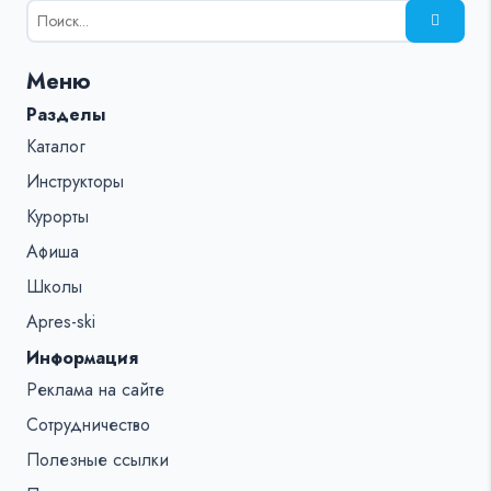
Результаты
поиска
для:
Меню
%s:
Разделы
Каталог
Инструкторы
Курорты
Афиша
Школы
Apres-ski
Информация
Реклама на сайте
Сотрудничество
Полезные ссылки