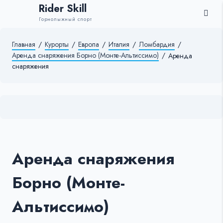
Rider Skill
Горнолыжный спорт
Главная
/
Курорты
/
Европа
/
Италия
/
Ломбардия
/
Аренда снаряжения Борно (Монте-Альтиссимо)
/
Аренда
снаряжения
Аренда снаряжения
Борно (Монте-
Альтиссимо)