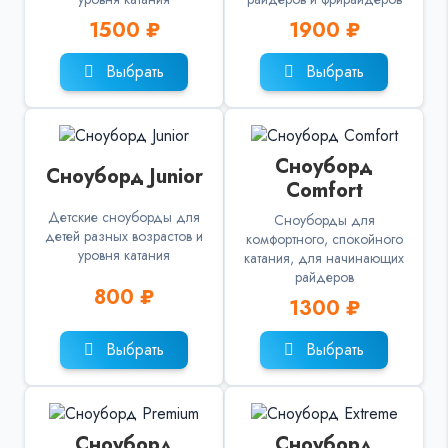
1500 ₽
1900 ₽
Выбрать
Выбрать
Сноуборд
Сноуборд Junior
Comfort
Детские сноуборды для
Сноуборды для
детей разных возрастов и
комфортного, спокойного
уровня катания
катания, для начинающих
райдеров
800 ₽
1300 ₽
Выбрать
Выбрать
Сноуборд
Сноуборд