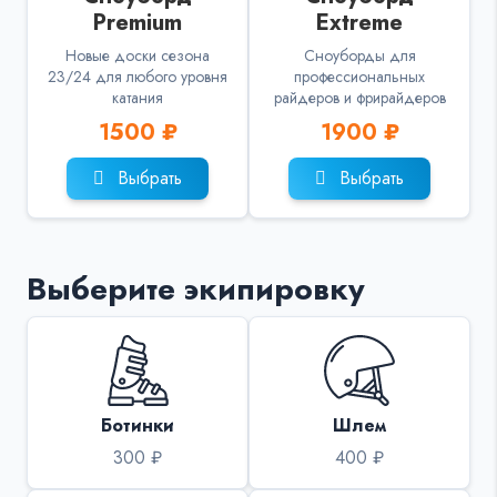
Premium
Extreme
Новые доски сезона
Сноуборды для
23/24 для любого уровня
профессиональных
катания
райдеров и фрирайдеров
1500 ₽
1900 ₽
Выбрать
Выбрать
Выберите экипировку
Ботинки
Шлем
300 ₽
400 ₽