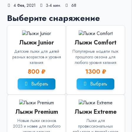
4 Фев, 2021
3-4 мин.
68
Выберите снаряжение
Лыжи Junior
Лыжи Comfort
Детские лыжи для детей
Популярные модели лыж
разных возрастов и уровня
прошлого сезона для
катания
любого уровня катания
800 ₽
1300 ₽
Выбрать
Выбрать
Лыжи Premium
Лыжи Extreme
Новые лыжи сезонов
Лыжи для
2023 и новее для любого
профессиональных
уровня катания
райдеров и фрирайдеров