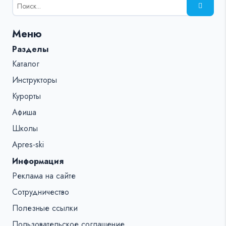
Результаты
поиска
для:
Меню
%s:
Разделы
Каталог
Инструкторы
Курорты
Афиша
Школы
Apres-ski
Информация
Реклама на сайте
Сотрудничество
Полезные ссылки
Пользовательское соглашение