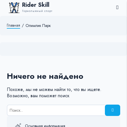
Rider Skill
Горнолыжный спорт
Главная
/
Олимпик Парк
Ничего не найдено
Похоже, мы не можем найти то, что вы ищете.
Возможно, вам поможет поиск
Результаты
поиска
для:
%s:
Основная информация