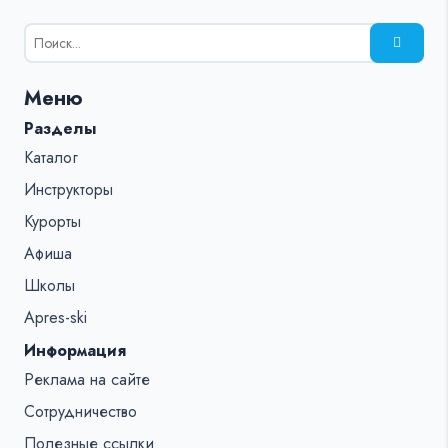
Результаты
поиска
для:
Меню
%s:
Разделы
Каталог
Инструкторы
Курорты
Афиша
Школы
Apres-ski
Информация
Реклама на сайте
Сотрудничество
Полезные ссылки