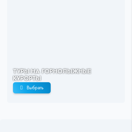
ТУРЫ НА ГОРНОЛЫЖНЫЕ
КУРОРТЫ
Выбрать