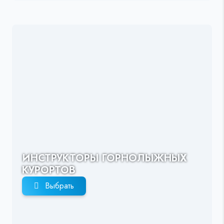
ИНСТРУКТОРЫ ГОРНОЛЫЖНЫХ
КУРОРТОВ
Выбрать