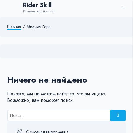
Rider Skill
Горнолыжный спорт
Главная
/
Медная Гора
Ничего не найдено
Похоже, мы не можем найти то, что вы ищете.
Возможно, вам поможет поиск
Результаты
поиска
для:
%s:
Основная информация