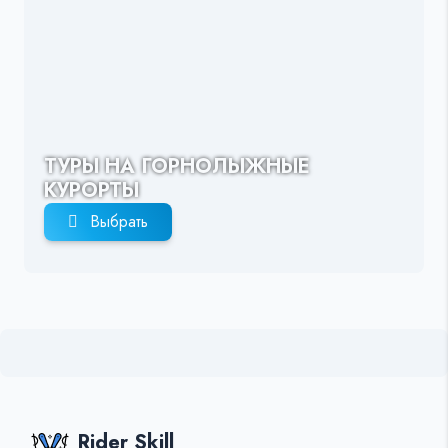
ТУРЫ НА ГОРНОЛЫЖНЫЕ
КУРОРТЫ
Выбрать
Rider Skill