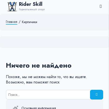
Rider Skill
Горнолыжный спорт
Главная
/
Кирпичики
Ничего не найдено
Похоже, мы не можем найти то, что вы ищете.
Возможно, вам поможет поиск
Результаты
поиска
для:
%s:
Основная информация