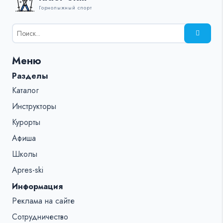
Горнолыжный спорт
Результаты
поиска
для:
Меню
%s:
Разделы
Каталог
Инструкторы
Курорты
Афиша
Школы
Apres-ski
Информация
Реклама на сайте
Сотрудничество