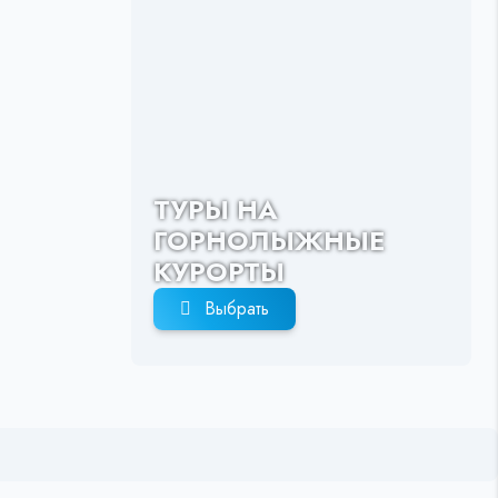
ТУРЫ НА
ГОРНОЛЫЖНЫЕ
КУРОРТЫ
Выбрать