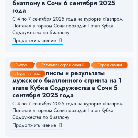
биатлону в Сочи 6 сентября 2025
года
С 4 по 7 сентября 2025 года на курорте «Газпром
Поляна» в горном Сочи проходит I этап Кубка
Содружества по биатлону
Продолжить чтение
4 Сен, 2025
< 1 мин.
174
1
Биатлон
Результаты соревнований
Соревнования
Стартовые листы и результаты
Лаура Газпром
мужского биатлонного спринта на 1
этапе Кубка Содружества в Сочи 5
сентября 2025 года
С 4 по 7 сентября 2025 года на курорте «Газпром
Поляна» в горном Сочи проходит I этап Кубка
Содружества по биатлону
Продолжить чтение