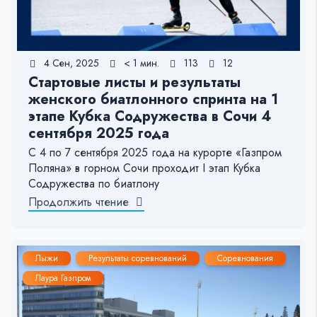
4 Сен, 2025
< 1 мин.
113
12
Стартовые листы и результаты
женского биатлонного спринта на 1
этапе Кубка Содружества в Сочи 4
сентября 2025 года
С 4 по 7 сентября 2025 года на курорте «Газпром
Поляна» в горном Сочи проходит I этап Кубка
Содружества по биатлону
Продолжить чтение
Лыжи
Результаты соревнований
Соревнования
Лаура Газпром