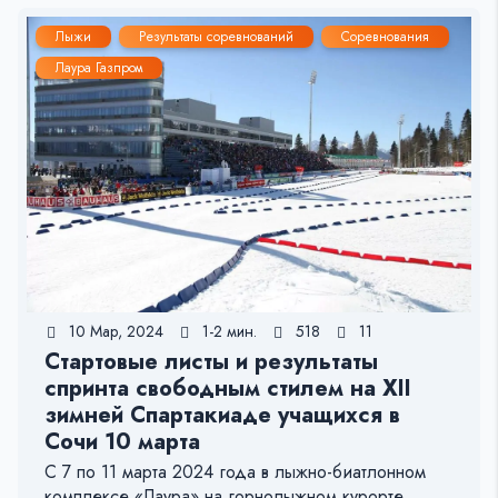
Лыжи
Результаты соревнований
Соревнования
Лаура Газпром
10 Мар, 2024
1-2 мин.
518
11
Стартовые листы и результаты
спринта свободным стилем на XII
зимней Спартакиаде учащихся в
Сочи 10 марта
С 7 по 11 марта 2024 года в лыжно-биатлонном
комплексе «Лаура» на горнолыжном курорте