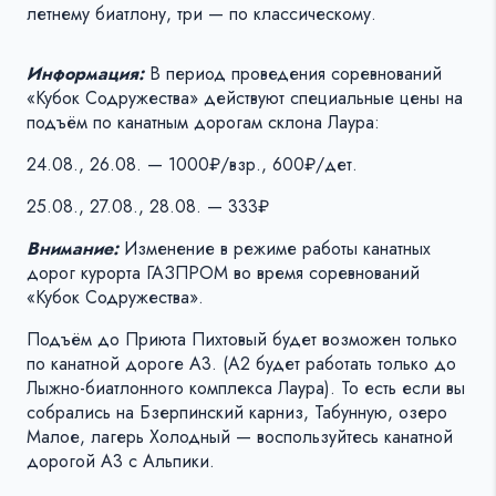
летнему биатлону, три — по классическому.
Информация:
В период проведения соревнований
«Кубок Содружества» действуют специальные цены на
подъём по канатным дорогам склона Лаура:
24.08., 26.08. — 1000₽/взр., 600₽/дет.
25.08., 27.08., 28.08. — 333₽
Внимание:
Изменение в режиме работы канатных
дорог курорта ГАЗПРОМ во время соревнований
«Кубок Содружества».
Подъём до Приюта Пихтовый будет возможен только
по канатной дороге А3. (А2 будет работать только до
Лыжно-биатлонного комплекса Лаура). То есть если вы
собрались на Бзерпинский карниз, Табунную, озеро
Малое, лагерь Холодный — воспользуйтесь канатной
дорогой А3 с Альпики.