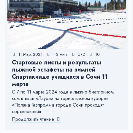
11 Мар, 2024
1-2 мин.
572
10
Стартовые листы и результаты
лыжной эстафеты на зимней
Спартакиаде учащихся в Сочи 11
марта
С 7 по 11 марта 2024 года в лыжно-биатлонном
комплексе «Лаура» на горнолыжном курорте
«Поляна Газпром» в городе Сочи проходят
соревнования
Продолжить чтение