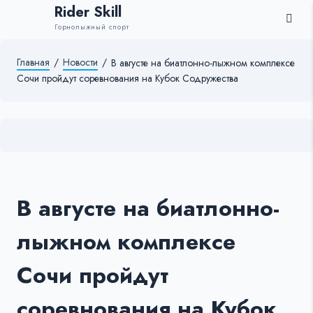
Rider Skill
Горнолыжный спорт
Главная
/
Новости
/
В августе на биатлонно-лыжном комплексе
Сочи пройдут соревнования на Кубок Содружества
В августе на биатлонно-
лыжном комплексе
Сочи пройдут
соревнования на Кубок