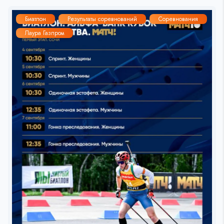
Биатлон
Результаты соревнований
Соревнования
Лаура Газпром