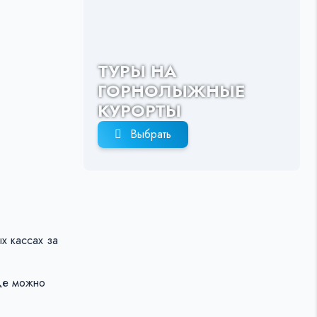
ТУРЫ НА
ГОРНОЛЫЖНЫЕ
КУРОРТЫ
Выбрать
 кассах за
где можно