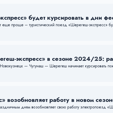
спресс» будет курсировать в дни фе
нет еще проще – туристический поезд «Шерегеш-экспресс» буд
еш-экспресс» в сезоне 2024/25: рас
 Новокузнецк — Чугунаш — Шерегеш начинает курсировать п
» возобновляет работу в новом сезон
праздничным дням возобновляет свою работу электропоезд «