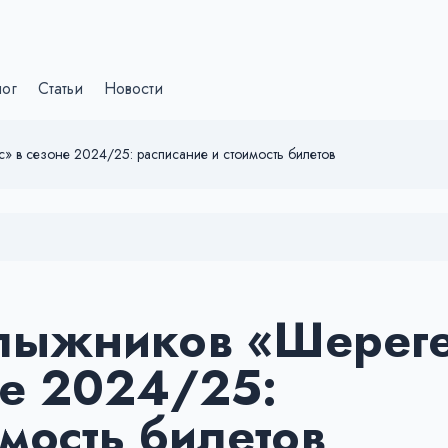
лог
Статьи
Новости
 в сезоне 2024/25: расписание и стоимость билетов
лыжников «Шерег
не 2024/25:
имость билетов