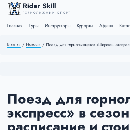
Rider Skill
ГОРНОЛЫЖНЫЙ СПОРТ
Главная
Туры
Инструкторы
Курорты
Афиша
Ката
Главная
/
Новости
/
Поезд для горнолыжников «Шерегеш-экспресс»
Поезд для горно
экспресс» в сезо
расписание и сто