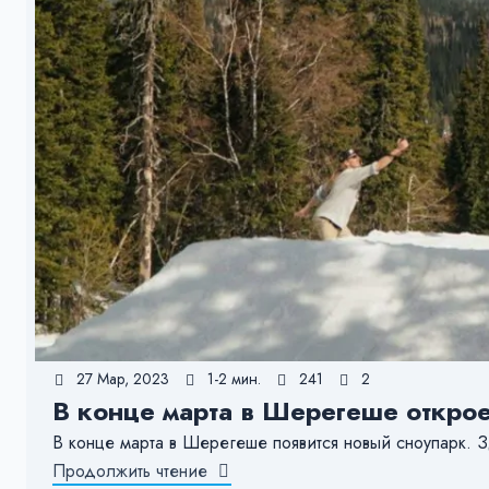
27 Мар, 2023
1-2 мин.
241
2
В конце марта в Шерегеше открое
В конце марта в Шерегеше появится новый сноупарк. З
Продолжить чтение