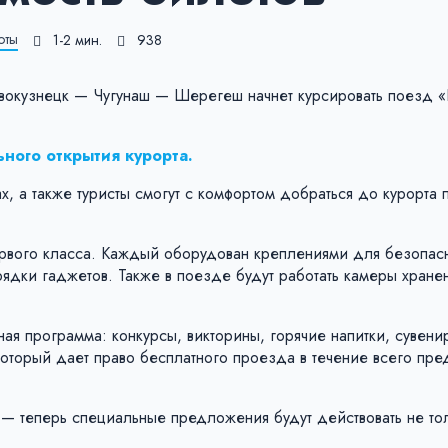
оты
1-2 мин.
938
вокузнецк — Чугунаш — Шерегеш начнет курсировать поезд 
ного открытия курорта.
, а также туристы смогут с комфортом добраться до курорта 
первого класса. Каждый оборудован креплениями для безопас
ядки гаджетов. Также в поезде будут работать камеры хране
ая программа: конкурсы, викторины, горячие напитки, сувени
который дает право бесплатного проезда в течение всего пр
— теперь специальные предложения будут действовать не то