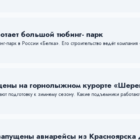
отает большой тюбинг- парк
г-парк в России «Белка». Его строительство ведёт компания
 цены на горнолыжном курорте «Шере
ают подготовку к зимнему сезону. Какие подъемники работаю
 запущены авиарейсы из Красноярска