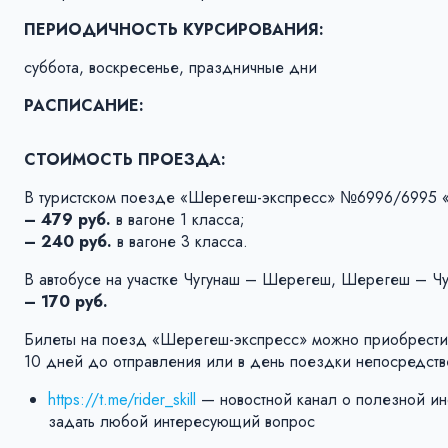
ПЕРИОДИЧНОСТЬ КУРСИРОВАНИЯ:
суббота, воскресенье, праздничные дни
РАСПИСАНИЕ:
СТОИМОСТЬ ПРОЕЗДА:
В туристском поезде «Шерегеш-экспресс» №6996/6995 «
– 479 руб.
в вагоне 1 класса;
– 240 руб.
в вагоне 3 класса.
В автобусе на участке Чугунаш – Шерегеш, Шерегеш – Чу
– 170 руб.
Билеты на поезд «Шерегеш-экспресс» можно приобрести
10 дней до отправления или в день поездки непосредств
https://t.me/rider_skill
— новостной канал о полезной ин
задать любой интересующий вопрос