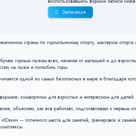
воспользовавшись формой записи ниже
Записаться
 чемпионом страны по горнолыжному спорту, мастером спорта 
обучаю горным лыжам всех, начиная от малышей и до взрослы
стать на лыжи и полюбить горы.
 считается одной из самых безопасных в мире и благодаря ко
 формате, комфортном для взрослых и интересном для детей.
ие, объясняю, как все работает, подготавливаю к первым сп
 «Юкки» — отличного места для занятий, тренировок и семей
комплексы.