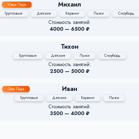
Михаил
Юкки Парк
Групповые
Детские
Карвинг
Лыжи
Сноуборд
Стоимость занятий:
4000 — 6500 ₽
Тихон
Групповые
Детские
Лыжи
Сноуборд
Стоимость занятий:
2500 — 5000 ₽
Иван
Охта Парк
Групповые
Детские
Карвинг
Лыжи
Стоимость занятий:
3500 — 4000 ₽