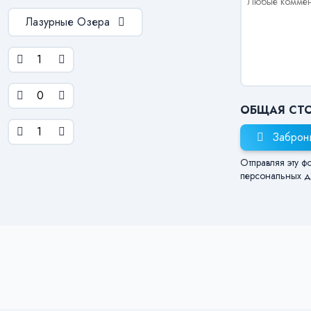
Лазурные Озера
ОБЩАЯ СТ
Заброн
Отправляя эту ф
персональных д