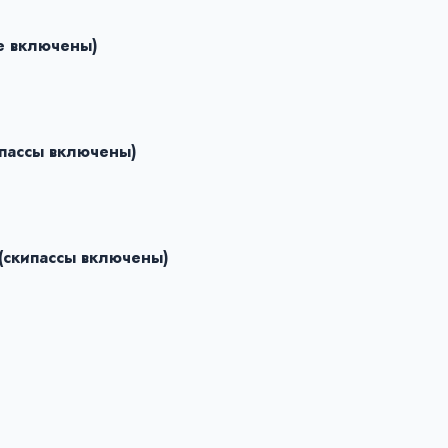
не включены)
ипассы включены)
(скипассы включены)