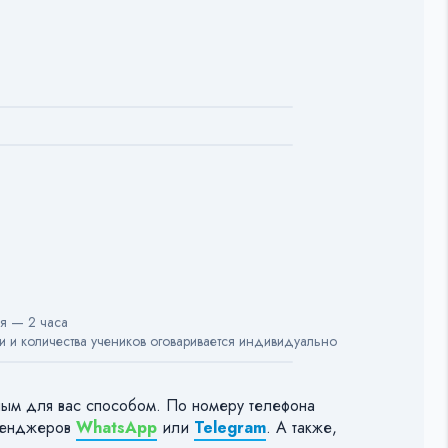
я — 2 часа
 и количества учеников оговаривается индивидуально
ным для вас способом. По номеру телефона
сенджеров
WhatsApp
или
Telegram
. А также,