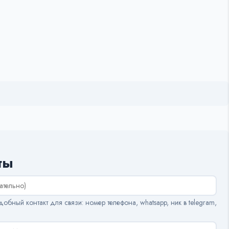
ты
обный контакт для связи: номер телефона, whatsapp, ник в telegram,