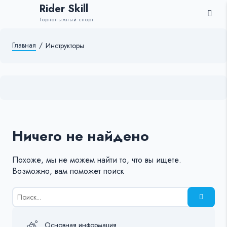
Rider Skill
Горнолыжный спорт
Главная
/
Инструкторы
Ничего не найдено
Похоже, мы не можем найти то, что вы ищете.
Возможно, вам поможет поиск
Результаты
поиска
для:
%s:
Основная информация