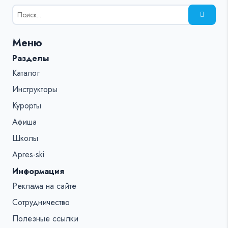
Результаты
поиска
для:
Меню
%s:
Разделы
Каталог
Инструкторы
Курорты
Афиша
Школы
Apres-ski
Информация
Реклама на сайте
Сотрудничество
Полезные ссылки