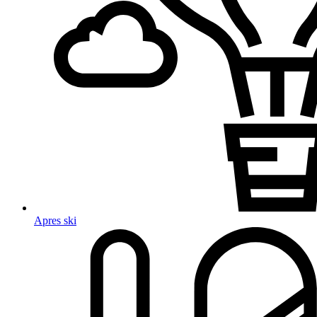
Apres ski