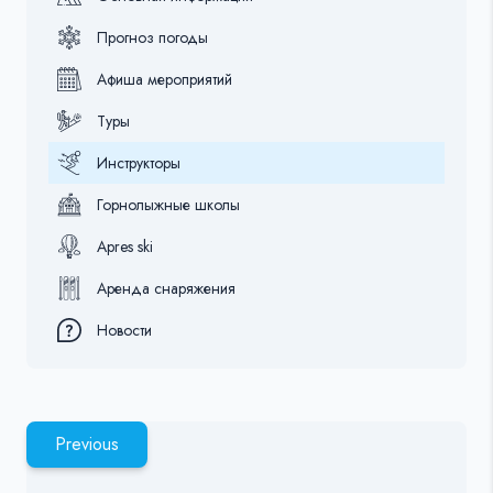
Прогноз погоды
Афиша мероприятий
Туры
Инструкторы
Горнолыжные школы
Apres ski
Аренда снаряжения
Новости
Previous