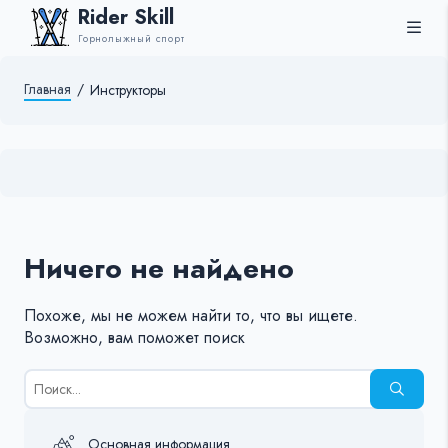
Rider Skill
Горнолыжный спорт
Главная
/
Инструкторы
Ничего не найдено
Похоже, мы не можем найти то, что вы ищете.
Возможно, вам поможет поиск
Результаты
поиска
для:
%s:
Основная информация