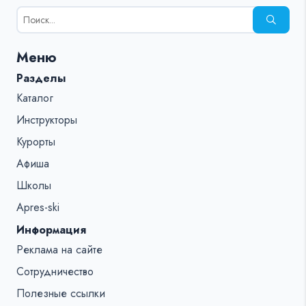
Результаты
поиска
для:
Меню
%s:
Разделы
Каталог
Инструкторы
Курорты
Афиша
Школы
Apres-ski
Информация
Реклама на сайте
Сотрудничество
Полезные ссылки