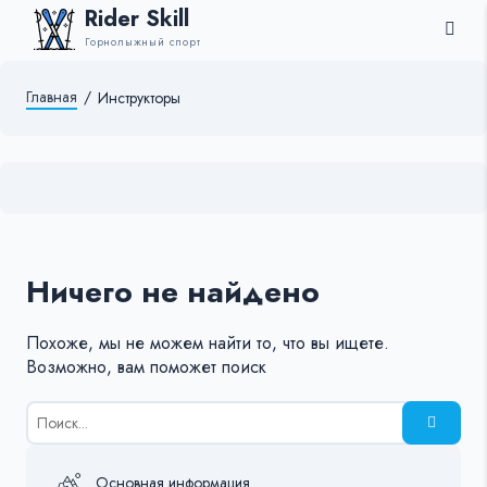
Rider Skill
Горнолыжный спорт
Главная
/
Инструкторы
Ничего не найдено
Похоже, мы не можем найти то, что вы ищете.
Возможно, вам поможет поиск
Результаты
поиска
для:
%s:
Основная информация