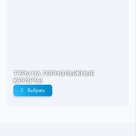
ТУРЫ НА ГОРНОЛЫЖНЫЕ
КУРОРТЫ
Выбрать