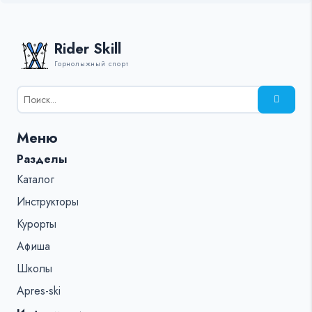
Rider Skill
Горнолыжный спорт
Результаты
поиска
для:
Меню
%s:
Разделы
Каталог
Инструкторы
Курорты
Афиша
Школы
Apres-ski