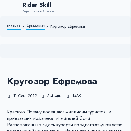
Rider Skill
Горнолыжный спорт
Главная
/
Apres-skies
/
Кругозор Ефремова
Кругозор Ефремова
11 Сен, 2019
3-4 мин.
1439
Красную Поляну посещают миллионы туристов, и
приехавших издалека, и жителей Сочи.
Расположенные здесь курорты предлагают множество