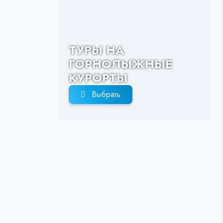
ТУРЫ НА
ГОРНОЛЫЖНЫЕ
КУРОРТЫ
Выбрать