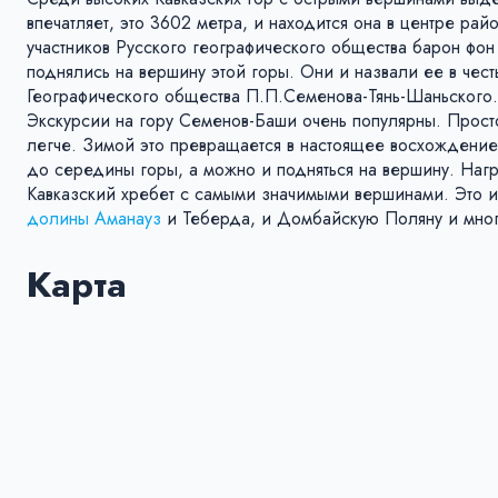
впечатляет, это 3602 метра, и находится она в центре 
участников Русского географического общества барон фо
поднялись на вершину этой горы. Они и назвали ее в чес
Географического общества П.П.Семенова-Тянь-Шаньского. С
Экскурсии на гору Семенов-Баши очень популярны. Просто
легче. Зимой это превращается в настоящее восхождение
до середины горы, а можно и подняться на вершину. Наг
Кавказский хребет с самыми значимыми вершинами. Это 
долины Аманауз
и Теберда, и Домбайскую Поляну и мног
Карта