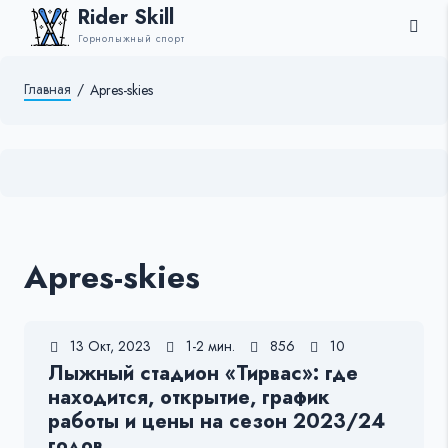
Rider Skill
Горнолыжный спорт
Главная
/
Apres-skies
Apres-skies
13 Окт, 2023
1-2 мин.
856
10
Лыжный стадион «Тирвас»: где
находится, открытие, график
работы и цены на сезон 2023/24
годов