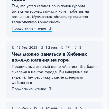
Тем, кто устал кататься со склонов курорта
Бигвуд на горных лыжах и хочет побегать на
равнинных, Мурманская область предлагает
великолепную возможность
Продолжить чтение
18 Фев, 2023
1-2 мин.
171
3
Чем можно заняться в Хибинах
помимо катания на горе
Посетить выставочный центр «Апатит». Это башня
с часами в центре города. Вы наверняка ее
видели. Там расскажут, какие минералы
добывают в
Продолжить чтение
15 Мар, 2019
1-2 мин.
147
5