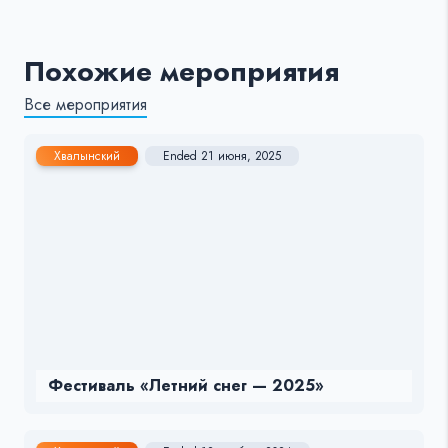
Похожие мероприятия
Все мероприятия
Хвалынский
Ended 21 июня, 2025
Фестиваль «Летний снег — 2025»