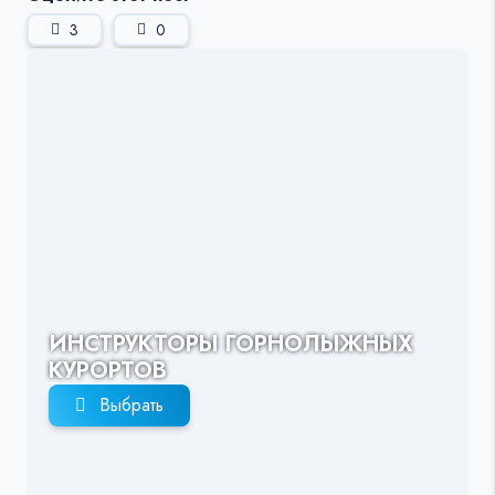
3
0
ИНСТРУКТОРЫ ГОРНОЛЫЖНЫХ
КУРОРТОВ
Выбрать