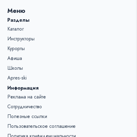
для:
Меню
%s:
Разделы
Каталог
Инструкторы
Курорты
Афиша
Школы
Apres-ski
Информация
Реклама на сайте
Сотрудничество
Полезные ссылки
Пользовательское соглашение
Политика конфиденциальности