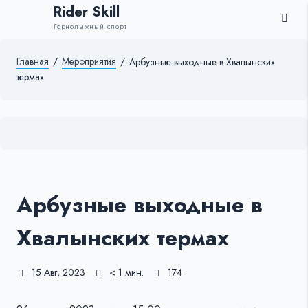
Rider Skill
Горнолыжный спорт
Главная
/
Мероприятия
/
Арбузные выходные в Хвалынских
термах
Арбузные выходные в
Хвалынских термах
15 Авг, 2023
< 1 мин.
174