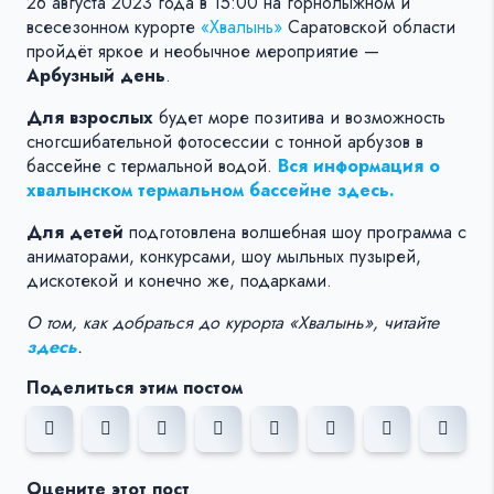
26 августа 2023 года в 15:00 на горнолыжном и
всесезонном курорте
«Хвалынь»
Саратовской области
пройдёт яркое и необычное мероприятие —
Арбузный день
.
Для взрослых
будет море позитива и возможность
сногсшибательной фотосессии с тонной арбузов в
бассейне с термальной водой.
Вся информация о
хвалынском термальном бассейне здесь.
Для детей
подготовлена волшебная шоу программа с
аниматорами, конкурсами, шоу мыльных пузырей,
дискотекой и конечно же, подарками.
О том, как добраться до курорта «Хвалынь», читайте
здесь
.
Поделиться этим постом
Оцените этот пост